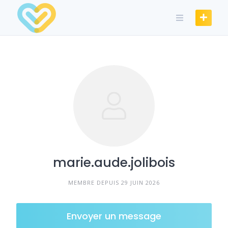
Skip
to
content
marie.aude.jolibois
MEMBRE DEPUIS 29 JUIN 2026
Envoyer un message