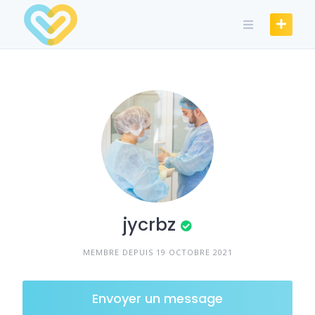
Skip
to
content
jycrbz
MEMBRE DEPUIS 19 OCTOBRE 2021
Envoyer un message